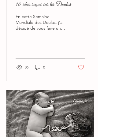
10 idées reçues sur les Doulas
En cette Semaine
Mondiale des Doulas, j'ai
décidé de vous faire un
petit article sur les idées
reçues qui entourent le
monde des...
86
0