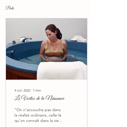
Posts
4 oct. 2022
∙
7
min
Le Vortex de la Naissance
"On n’accouche pas dans
la réalité ordinaire, celle-là
qu’on connaît dans la vie
de tous les jours. Pour