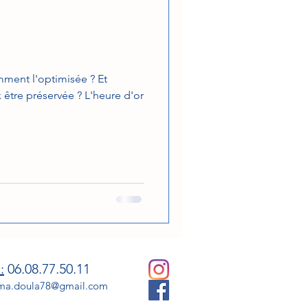
ment l'optimisée ? Et
x être préservée ? L'heure d'or
:
06.08.77.50.11
ma.doula78@gmail.com