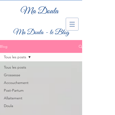
Ma Doula
Ma Doula - le Blog
Blog
Tous les posts
Tous les posts
Grossesse
Accouchement
Post-Partum
Allaitement
Doula