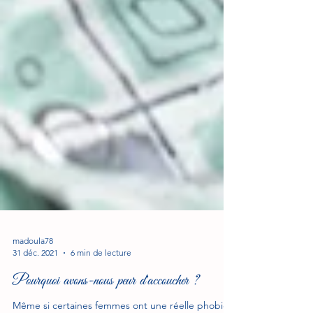
madoula78
31 déc. 2021
6 min de lecture