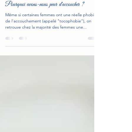
madoula78
31 déc. 2021
6 min de lecture
Pourquoi avons-nous peur d'accoucher ?
Même si certaines femmes ont une réelle phobie
de l'accouchement (appelé "tocophobie"), on
retrouve chez la majorité des femmes une...